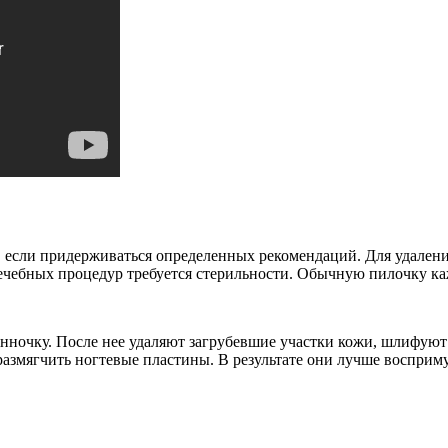
, если придерживаться определенных рекомендаций. Для удален
лечебных процедур требуется стерильности. Обычную пилочку 
ночку. После нее удаляют загрубевшие участки кожи, шлифуют 
 размягчить ногтевые пластины. В результате они лучше воспри