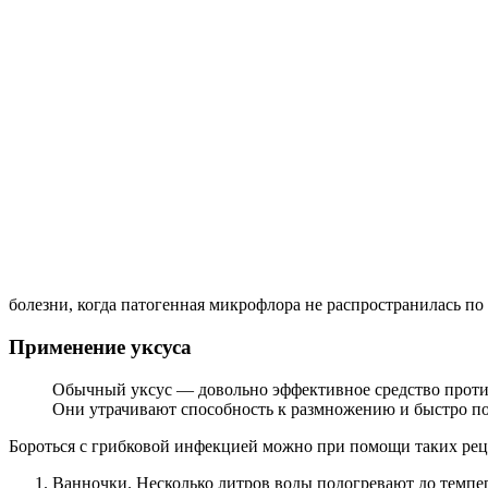
болезни, когда патогенная микрофлора не распространилась по 
Применение уксуса
Обычный уксус — довольно эффективное средство против 
Они утрачивают способность к размножению и быстро п
Бороться с грибковой инфекцией можно при помощи таких рец
Ванночки. Несколько литров воды подогревают до темпера