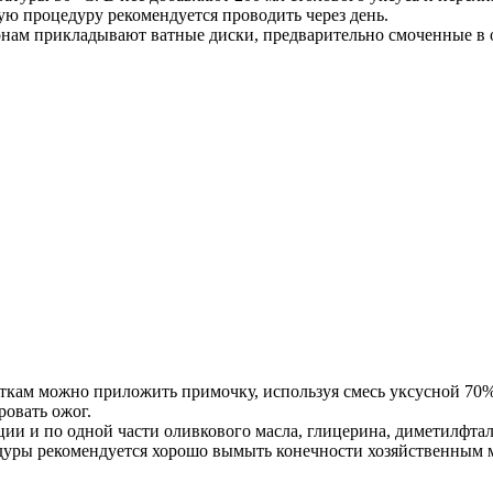
ую процедуру рекомендуется проводить через день.
ам прикладывают ватные диски, предварительно смоченные в о
кам можно приложить примочку, используя смесь уксусной 70% 
ровать ожог.
нции и по одной части оливкового масла, глицерина, диметилфт
едуры рекомендуется хорошо вымыть конечности хозяйственным 