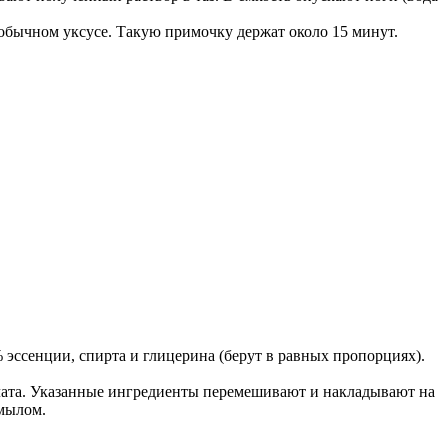
бычном уксусе. Такую примочку держат около 15 минут.
эссенции, спирта и глицерина (берут в равных пропорциях).
алата. Указанные ингредиенты перемешивают и накладывают на
мылом.