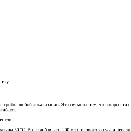
телу.
грибка любой локализации. Это связано с тем, что споры этих 
огибают.
ептов:
туры 50 °С. В нее добавляют 200 мл столового уксуса и перели