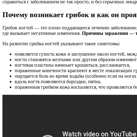
справиться с заболеванием не так просто, и без серьезных лекар
Почему возникает грибок и как он про
Грибок ногтей — это плохо поддающееся лечению заболевание
где вызывает негативные изменения.
Причины заражения — те
На развитие грибка ногтей указывают такие симптомы:
появляется сухость кожи и шелушение около ногтей, меж
ногти становятся желтыми или другим образом изменяют 
ногтевая пластина начинает крошиться, расслаивается,
пораженные конечности краснеют в месте локализации г
ощущается боль во время ходьбы (особенно если на ногах 
вдоль ногтя появляются бороздки, пятна,
пораженная грибком кожа воспаляется, что проявляется 