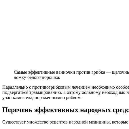
Самые эффективные ванночки против грибка — щелочные.
ложку белого порошка.
Параллельно с противогрибковым лечением необходимо особое в
подвергаться травмированию. Поэтому больному необходимо но
участками тела, пораженными грибком.
Перечень эффективных народных сред
Существует множество рецептов народной медицины, которые п