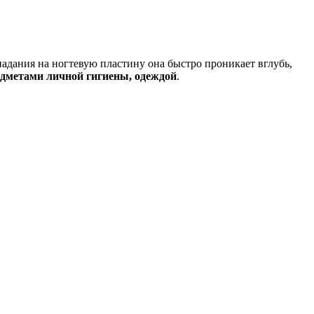
дания на ногтевую пластину она быстро проникает вглубь,
дметами личной гигиены, одеждой
.