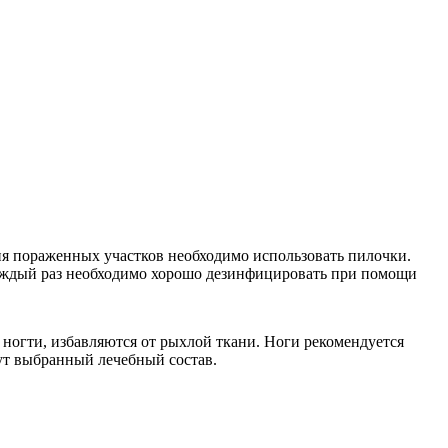
ия пораженных участков необходимо использовать пилочки.
каждый раз необходимо хорошо дезинфицировать при помощи
ногти, избавляются от рыхлой ткани. Ноги рекомендуется
мут выбранный лечебный состав.