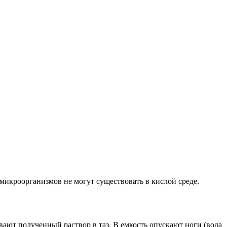
микроорганизмов не могут существовать в кислой среде.
вают полученный раствор в таз. В емкость опускают ноги (вода