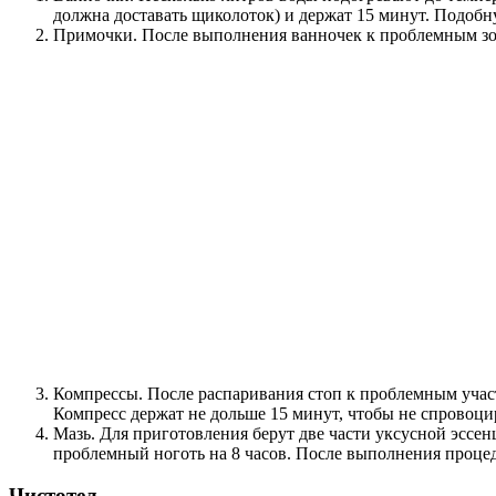
должна доставать щиколоток) и держат 15 минут. Подобн
Примочки. После выполнения ванночек к проблемным зон
Компрессы. После распаривания стоп к проблемным участ
Компресс держат не дольше 15 минут, чтобы не спровоци
Мазь. Для приготовления берут две части уксусной эссе
проблемный ноготь на 8 часов. После выполнения проц
Чистотел