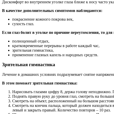
Дискомфорт во внутреннем уголке глаза ближе к носу часто ука
В качестве дополнительных симптомов наблюдаются:
покраснение кожного покрова век,
сухость глаз.
Если глаз болит в уголке по причине переутомления, то д
полноценный отдых,
кратковременные перерывы в работе каждый час,
зрительная гимнастика,
применение глазных капель и народных средств.
Зрительная гимнастика
Лечение в домашних условиях подразумевает снятие напряжен
В этом поможет зрительная гимнастика:
Нарисовать глазами цифру 8, держа голову неподвижно. П
Поднять правую руку до уровня глаз, смотреть на большой
Смотреть на объект, расположенный на большом расстояни
Смотреть на кончик пальца, который должен находиться в
левый и закрыть правый. Количество повторов – 10 раз.