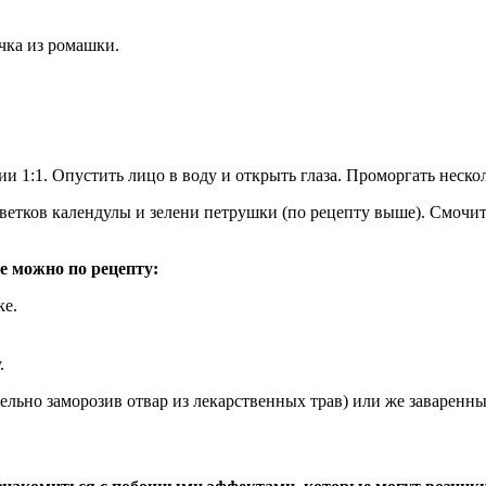
чка из ромашки.
и 1:1. Опустить лицо в воду и открыть глаза. Проморгать нескол
 цветков календулы и зелени петрушки (по рецепту выше). Смоч
 можно по рецепту:
ке.
.
ельно заморозив отвар из лекарственных трав) или же заварен