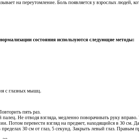
зывает на переутомление. Боль появляется у взрослых людей, ко
ля нормализации состояния используются следующие методы:
ия с глазных мышц.
овторить пять раз.
 палец. Не отводя взгляда, медленно поворачивать руку вправо. 
и. Потом перевести взгляд на предмет, находящийся в 30 см. Дал
 пределах 30 см от глаз, 5 секунд. Закрыть левый глаз. Правым 