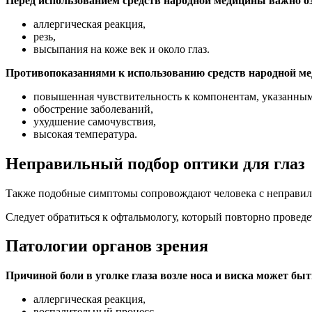
Перед использованием средств народной медицины важно о
аллергическая реакция,
резь,
высыпания на коже век и около глаз.
Противопоказаниями к использованию средств народной м
повышенная чувствительность к компонентам, указанным
обострение заболеваний,
ухудшение самочувствия,
высокая температура.
Неправильный подбор оптики для глаз
Также подобные симптомы сопровождают человека с неправил
Следует обратиться к офтальмологу, который повторно проведе
Патологии органов зрения
Причиной боли в уголке глаза возле носа и виска может быт
аллергическая реакция,
воспалительный процесс.