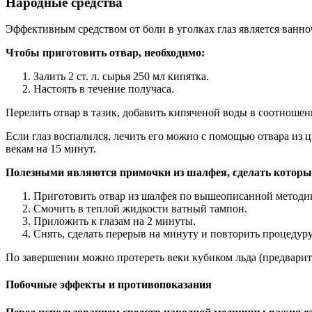
Народные средства
Эффективным средством от боли в уголках глаз является ванно
Чтобы приготовить отвар, необходимо:
Залить 2 ст. л. сырья 250 мл кипятка.
Настоять в течение получаса.
Перелить отвар в тазик, добавить кипяченой воды в соотношени
Если глаз воспалился, лечить его можно с помощью отвара из
векам на 15 минут.
Полезными являются примочки из шалфея, сделать которые
Приготовить отвар из шалфея по вышеописанной методи
Смочить в теплой жидкости ватный тампон.
Приложить к глазам на 2 минуты.
Снять, сделать перерыв на минуту и повторить процедуру
По завершении можно протереть веки кубиком льда (предварит
Побочные эффекты и противопоказания