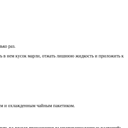
ько раз.
ить в нем кусок марли, отжать лишнюю жидкость и приложить к
ным и охлажденным чайным пакетиком.