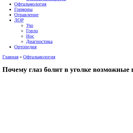
Офтальмология
Гормоны
Отравление
ЛОР
Ухо
Горло
Нос
Диагностика
Ортопедия
Главная
»
Офтальмология
Почему глаз болит в уголке возможные