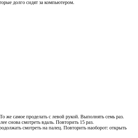
торые долго сидят за компьютером.
То же самое проделать с левой рукой. Выполнять семь раз.
ее снова смотреть вдаль. Повторить 15 раз.
продолжать смотреть на палец. Повторить наоборот: открыть