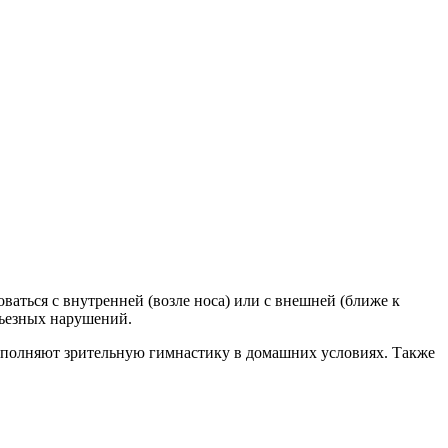
оваться с внутренней (возле носа) или с внешней (ближе к
рьезных нарушений.
выполняют зрительную гимнастику в домашних условиях. Также