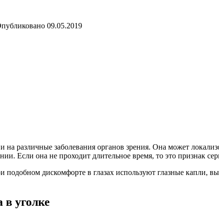
публиковано
09.05.2019
к и на различные заболевания органов зрения. Она может локализ
ании. Если она не проходит длительное время, то это признак се
При подобном дискомфорте в глазах используют глазные капли, 
 в уголке