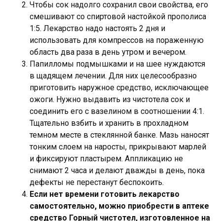
Чтобы сок надолго сохранил свои свойства, его
смешивают со спиртовой настойкой прополиса
1:5. Лекарство надо настоять 2 дня и
использовать для компрессов на пораженную
область два раза в день утром и вечером.
Папилломы подмышками и на шее нуждаются
в щадящем лечении. Для них целесообразно
приготовить наружное средство, исключающее
ожоги. Нужно выдавить из чистотела сок и
соединить его с вазелином в соотношении 4:1.
Тщательно взбить и хранить в прохладном
темном месте в стеклянной банке. Мазь наносят
тонким слоем на наросты, прикрывают марлей
и фиксируют пластырем. Аппликацию не
снимают 2 часа и делают дважды в день, пока
дефекты не перестанут беспокоить.
Если нет времени готовить лекарство
самостоятельно, можно приобрести в аптеке
средство Горный чистотел, изготовленное на