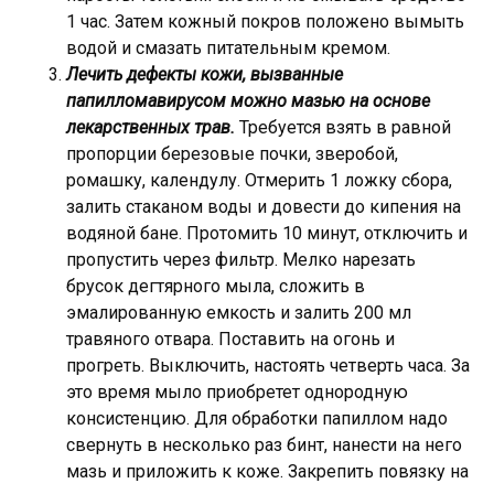
1 час. Затем кожный покров положено вымыть
водой и смазать питательным кремом.
Лечить дефекты кожи, вызванные
папилломавирусом можно мазью на основе
лекарственных трав.
Требуется взять в равной
пропорции березовые почки, зверобой,
ромашку, календулу. Отмерить 1 ложку сбора,
залить стаканом воды и довести до кипения на
водяной бане. Протомить 10 минут, отключить и
пропустить через фильтр. Мелко нарезать
брусок дегтярного мыла, сложить в
эмалированную емкость и залить 200 мл
травяного отвара. Поставить на огонь и
прогреть. Выключить, настоять четверть часа. За
это время мыло приобретет однородную
консистенцию. Для обработки папиллом надо
свернуть в несколько раз бинт, нанести на него
мазь и приложить к коже. Закрепить повязку на