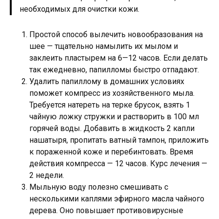
необходимых для очистки кожи.
Простой способ вылечить новообразования на
шее — тщательно намылить их мылом и
заклеить пластырем на 6—12 часов. Если делать
так ежедневно, папилломы быстро отпадают.
Удалить папиллому в домашних условиях
поможет компресс из хозяйственного мыла.
Требуется натереть на терке брусок, взять 1
чайную ложку стружки и растворить в 100 мл
горячей воды. Добавить в жидкость 2 капли
нашатыря, пропитать ватный тампон, приложить
к пораженной коже и перебинтовать. Время
действия компресса — 12 часов. Курс лечения —
2 недели.
Мыльную воду полезно смешивать с
несколькими каплями эфирного масла чайного
дерева. Оно повышает противовирусные