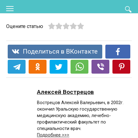
Перейти
к
контенту
Оцените статью
Поделиться в ВКонтакте
Алексей Вострецов
Вострецов Алексей Валерьевич, в 2002г.
окончил Уральскую государственную
медицинскую академию, лечебно-
профилактический факультет по
специальности врач.
Подробнее >>>