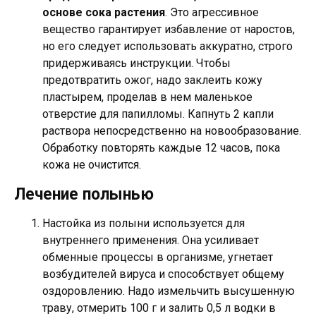
основе сока растения
. Это агрессивное
вещество гарантирует избавление от наростов,
но его следует использовать аккуратно, строго
придерживаясь инструкции. Чтобы
предотвратить ожог, надо заклеить кожу
пластырем, проделав в нем маленькое
отверстие для папилломы. Капнуть 2 капли
раствора непосредственно на новообразование.
Обработку повторять каждые 12 часов, пока
кожа не очистится.
Лечение полынью
Настойка из полыни используется для
внутреннего применения. Она усиливает
обменные процессы в организме, угнетает
возбудителей вируса и способствует общему
оздоровлению. Надо измельчить высушенную
траву, отмерить 100 г и залить 0,5 л водки в