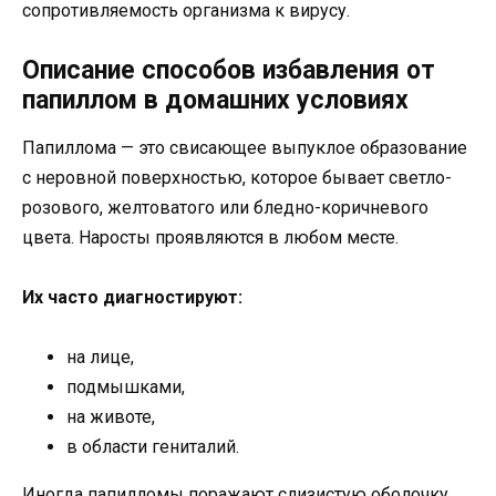
сопротивляемость организма к вирусу.
Описание способов избавления от
папиллом в домашних условиях
Папиллома — это свисающее выпуклое образование
с неровной поверхностью, которое бывает светло-
розового, желтоватого или бледно-коричневого
цвета. Наросты проявляются в любом месте.
Их часто диагностируют:
на лице,
подмышками,
на животе,
в области гениталий.
Иногда папилломы поражают слизистую оболочку