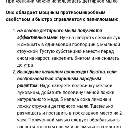
При желании можно использовать дегтярное мыло.
Оно обладает мощным противомикробным
свойством и быстро справляется с папилломами:
На основе дегтярного мыла получаются
эффективные мази.
Нужно натереть свежий лук
и смешать в одинаковой пропорции с мыльной
стружкой. Густую субстанцию нанести перед
сном на нарост, закрепить бинтом и не снимать
до утра.
Выведение папиллом происходит быстро, если
воспользоваться старинным народным
рецептом.
Надо натереть половинку мелкой
луковицы, добавить половину чайной ложки
натурального меда, 5 капель сока лимона и
ложку стружки дегтярного мыла. Тщательно
размешать и поставить в прохладное место на 2
часа. Полученной мазью следует обрабатывать
наросты толстым слоем и не смывать средство