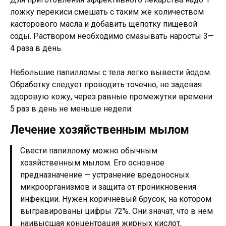
ложку перекиси смешать с таким же количеством
касторового масла и добавить щепотку пищевой
соды. Раствором необходимо смазывать наросты 3—
4 раза в день.
Небольшие папилломы с тела легко вывести йодом.
Обработку следует проводить точечно, не задевая
здоровую кожу, через равные промежутки времени
5 раз в день не меньше недели.
Лечение хозяйственным мылом
Свести папиллому можно обычным
хозяйственным мылом. Его основное
предназначение — устранение вредоносных
микроорганизмов и защита от проникновения
инфекции. Нужен коричневый брусок, на котором
выгравированы цифры 72%. Они значат, что в нем
наивысшая концентрация жирных кислот,