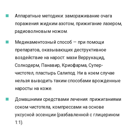
Аппаратные методики: замораживание очага
поражения жидким азотом, прижигание лазером,
радиоволновым ножом.
Медикаментозный способ — при помощи
препаратов, оказывающих деструктивное
воздействие на нарост: мази Веррукацид,
Солкодерм, Панавир, Криофарма, Супер-
чистотел, пластырь Салипод. Ни в коем случае
нельзя выводить таким способами врожденные
наросты на коже.
Домашними средствами лечения: прижиганиями
соком чистотела, компрессами на основе
уксусной эссенции (разбавленной с глицерином
1:1).