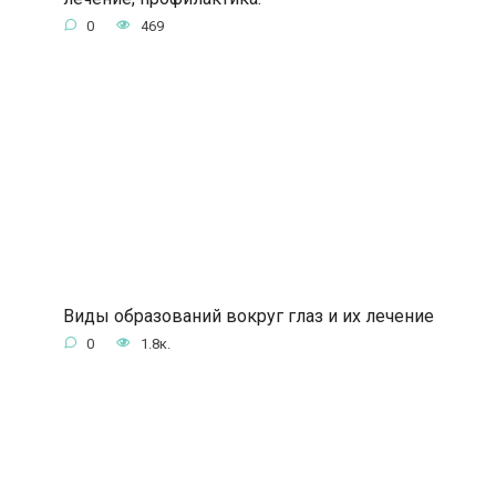
0
469
Виды образований вокруг глаз и их лечение
0
1.8к.