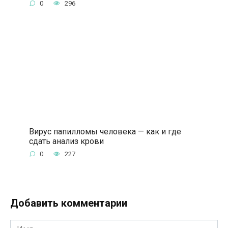
0
296
Вирус папилломы человека — как и где
сдать анализ крови
0
227
Добавить комментарии
Имя