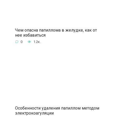
Чем опасна папиллома в желудке, как от
нее избавиться
0
1.2к.
Особенности удаления папиллом методом
электрокоагуляции