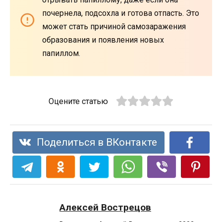
почернела, подсохла и готова отпасть. Это
может стать причиной самозаражения
образования и появления новых
папиллом.
Оцените статью
Поделиться в ВКонтакте
Алексей Вострецов