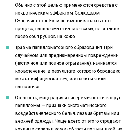
Обычно с этой целью применяются средства с
некротическим эффектом: Солкодерм,
Суперчистотел. Если не вмешиваться в этот
процесс, папиллома отвалится сама, не оставив
после себя рубцов на коже.
Травма папилломатозного образования. При
случайном или преднамеренном повреждении
(частичное или полное отрывание), начинается
кровотечение, в результате которого бородавка
может инфицироваться, воспалиться или
нагноиться.
Отечность, мацерация и гиперемия кожи вокруг
папилломы — признаки систематического
воздействия тесного белья, лезвия бритвы или
верхней одежды. Чаще всего от этого страдают
крупные складки кожи (области под мышкой, на