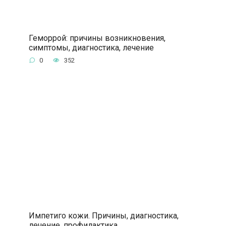
Геморрой: причины возникновения,
симптомы, диагностика, лечение
0
352
Импетиго кожи. Причины, диагностика,
лечение, профилактика.