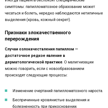
Иногда пациента беспокоят специфические
симптомы: папилломатозное образование может
чесаться и болеть, нередко наблюдаются нетипичные
выделения (кровь, кожный секрет).
Признаки злокачественного
перерождения
Случаи озлокачествления папиллом —
достаточное редкое явление в
дерматологической практике
. О малигнизации
можно говорить, если с новообразованием
происходят следующие процессы:
Изменение очертаний папилломатозного нароста.
Беспричинные кровянистые выделения и
болезненность при прикосновении.