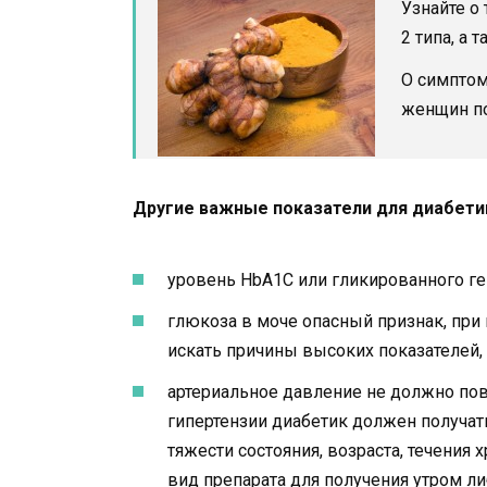
Узнайте о
2 типа, а 
О симптом
женщин по
Другие важные показатели для диабети
уровень HbA1C или гликированного ге
глюкоза в моче опасный признак, при
искать причины высоких показателей,
артериальное давление не должно пов
гипертензии диабетик должен получат
тяжести состояния, возраста, течения
вид препарата для получения утром либ