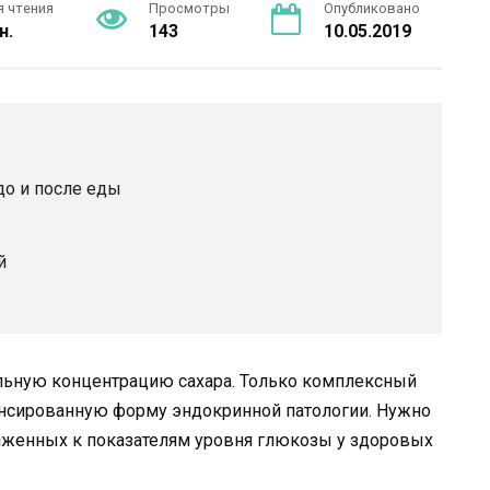
я чтения
Просмотры
Опубликовано
н.
143
10.05.2019
до и после еды
й
льную концентрацию сахара. Только комплексный
нсированную форму эндокринной патологии. Нужно
иженных к показателям уровня глюкозы у здоровых