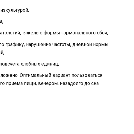
изкультурой,
а,
атологий, тяжелые формы гормонального сбоя,
по графику, нарушение частоты, дневной нормы
й,
 подсчета хлебных единиц,
оложено. Оптимальный вариант пользоваться
го приема пищи, вечером, незадолго до сна.