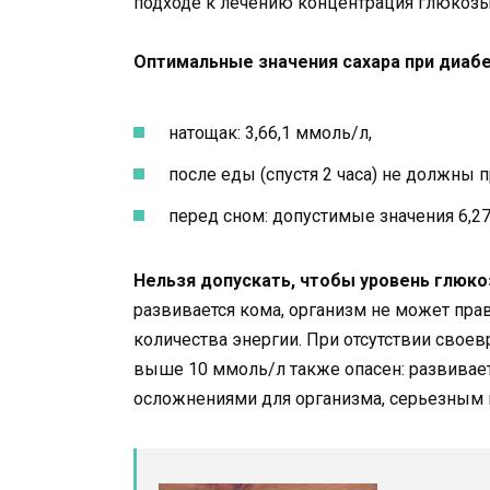
подходе к лечению концентрация глюкозы
Оптимальные значения сахара при диабе
натощак: 3,66,1 ммоль/л,
после еды (спустя 2 часа) не должны
перед сном: допустимые значения 6,27
Нельзя допускать, чтобы уровень глюко
развивается кома, организм не может пра
количества энергии. При отсутствии своев
выше 10 ммоль/л также опасен: развивае
осложнениями для организма, серьезным 