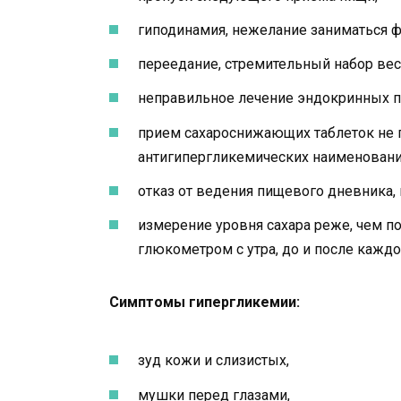
гиподинамия, нежелание заниматься ф
переедание, стремительный набор вес
неправильное лечение эндокринных п
прием сахароснижающих таблеток не 
антигипергликемических наименовани
отказ от ведения пищевого дневника,
измерение уровня сахара реже, чем п
глюкометром с утра, до и после каждо
Симптомы гипергликемии:
зуд кожи и слизистых,
мушки перед глазами,