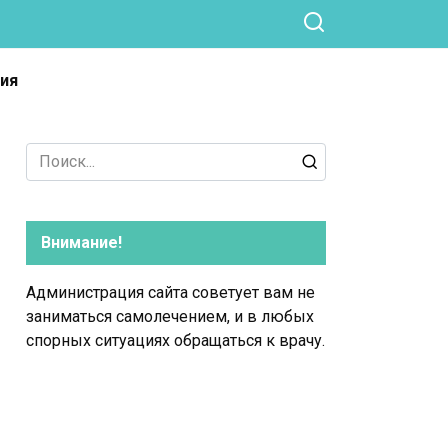
ия
Search
for:
Внимание!
Администрация сайта советует вам не
заниматься самолечением, и в любых
спорных ситуациях обращаться к врачу.