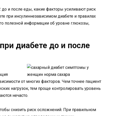
2 до и после еды, какие факторы усиливают риск
ете при инсулиннезависимом диабете и правилах
ого полезной информации об уровне глюкозы,
 при диабете до и после
ация
висимости от многих факторов. Чем точнее пациент
ских нагрузок, тем проще контролировать уровень
аются нечасто.
чтобы снизить риск осложнений. При правильном