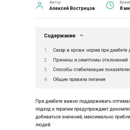
Автор
Врем
Алексей Вострецов
8 ми
Содержание
Сахар в крови: норма при диабете 
Причины и симптомы отклонений
Способы стабилизации показателе
Общие правила питания
При диабете важно поддерживать оптима
подход к терапии предупреждает декомпе
добиваться значений, максимально прибл
людей.