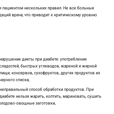
и пациентом нескольких правил. Не все больные
ций врача, что приводит к критическому уровню
нарушение диеты при диабете: употребление
сладостей, быстрых углеводов, жареной и жирной
пищи, консервов, сухофруктов, других продуктов из
черного списка,
неправильный способ обработки продуктов. При
диабете нельзя жарить, коптить, мариновать, сушить
плодово-овощные заготовки,