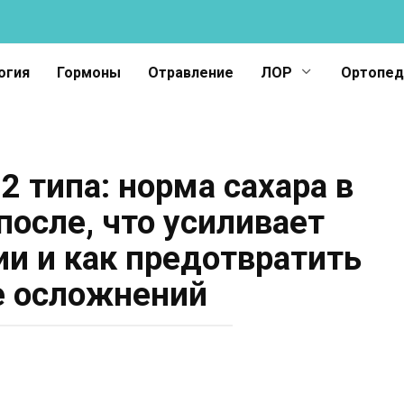
огия
Гормоны
Отравление
ЛОР
Ортопед
2 типа: норма сахара в
после, что усиливает
ии и как предотвратить
е осложнений