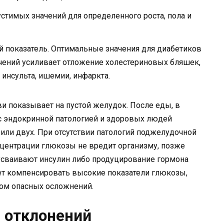
стимых значений для определенного роста, пола и
 показатель. Оптимальные значения для диабетиков
ачений усиливает отложение холестериновых бляшек,
инсульта, ишемии, инфаркта.
ви показывает на пустой желудок. После еды, в
с эндокринной патологией и здоровых людей
или двух. При отсутствии патологий поджелудочной
центрации глюкозы не вредит организму, позже
е усваивают инсулин либо продуцирование гормона
ет компенсировать высокие показатели глюкозы,
ном опасных осложнений.
 отклонений