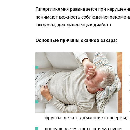
Гипергликемия развивается при нарушени
понимают важность соблюдения рекоменда
глюкозы, декомпенсации диабета.
Основные причины скачков сахара:
фрукты, делать домашние консервы, 
пропуск следующего приема пищи,