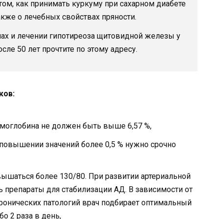
 том, как принимать куркуму при сахарном диабете
также о лечебных свойствах пряности.
ах и лечении гипотиреоза щитовидной железы у
сле 50 лет прочтите по этому адресу.
ков:
моглобина не должен быть выше 6,57 %,
 повышении значений более 0,5 % нужно срочно
ышаться более 130/80. При развитии артериальной
ь препараты для стабилизации АД. В зависимости от
 хронических патологий врач подбирает оптимальный
о 2 раза в день,