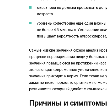
масса тела не должна превышать допу
возраста,
уровень холестерина еще один важный
не более 4,5 ммоль/л. Увеличение зн
повышает вероятность атеросклероза, 
Самые низкие значения сахара анализ кро
процессе переваривания пищи у больных 
значения повышаются на протяжении часа 
железы кратковременное увеличение кон
значения приходят в норму. Если ткани н
заметно ниже нормы, то организм не мож
развивается сахарный диабет с комплекс
Причины и симптомы