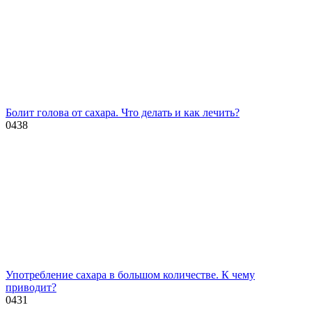
Болит голова от сахара. Что делать и как лечить?
0
438
Употребление сахара в большом количестве. К чему
приводит?
0
431