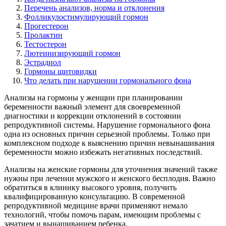
Перечень анализов, норма и отклонения
Фолликулостимулирующий гормон
Прогестерон
Пролактин
Тестостерон
Лютеинизирующий гормон
Эстрадиол
Гормоны щитовидки
Что делать при нарушении гормонального фона
Анализы на гормоны у женщин при планировании
беременности важный элемент для своевременной
диагностики и коррекции отклонений в состоянии
репродуктивной системы. Нарушение гормонального фона
одна из основных причин серьезной проблемы. Только при
комплексном подходе к выяснению причин невынашивания
беременности можно избежать негативных последствий.
Анализы на женские гормоны для уточнения значений также
нужны при лечении мужского и женского бесплодия. Важно
обратиться в клинику высокого уровня, получить
квалифицированную консультацию. В современной
репродуктивной медицине врачи применяют немало
технологий, чтобы помочь парам, имеющим проблемы с
зачатием и вынашиванием ребенка.