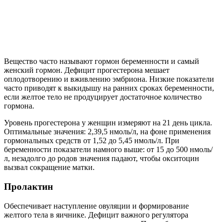
Вещество часто называют гормон беременности и самый
женский гормон. Дефицит прогестерона мешает
оплодотворению и вживлению эмбриона. Низкие показатели
часто приводят к выкидышу на ранних сроках беременности,
если желтое тело не продуцирует достаточное количество
гормона.
Уровень прогестерона у женщин измеряют на 21 день цикла.
Оптимальные значения: 2,39,5 нмоль/л, на фоне применения
гормональных средств от 1,52 до 5,45 нмоль/л. При
беременности показатели намного выше: от 15 до 500 нмоль/
л, незадолго до родов значения падают, чтобы окситоцин
вызвал сокращение матки.
Пролактин
Обеспечивает наступление овуляции и формирование
желтого тела в яичнике. Дефицит важного регулятора