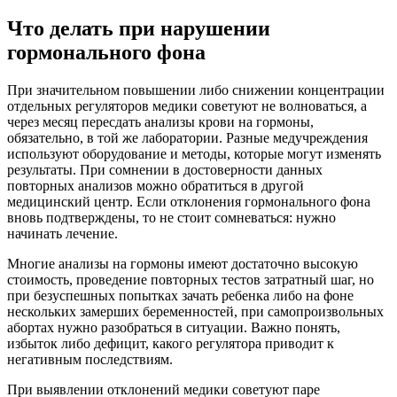
Что делать при нарушении
гормонального фона
При значительном повышении либо снижении концентрации
отдельных регуляторов медики советуют не волноваться, а
через месяц пересдать анализы крови на гормоны,
обязательно, в той же лаборатории. Разные медучреждения
используют оборудование и методы, которые могут изменять
результаты. При сомнении в достоверности данных
повторных анализов можно обратиться в другой
медицинский центр. Если отклонения гормонального фона
вновь подтверждены, то не стоит сомневаться: нужно
начинать лечение.
Многие анализы на гормоны имеют достаточно высокую
стоимость, проведение повторных тестов затратный шаг, но
при безуспешных попытках зачать ребенка либо на фоне
нескольких замерших беременностей, при самопроизвольных
абортах нужно разобраться в ситуации. Важно понять,
избыток либо дефицит, какого регулятора приводит к
негативным последствиям.
При выявлении отклонений медики советуют паре