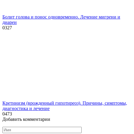
Болит голова и понос одновременно. Лечение мигрени и
диареи
0
327
Кретинизм (врожденный гипотиреоз). Причины, симптомы,
диагностика и лечение
0
473
Добавить комментарии
Имя