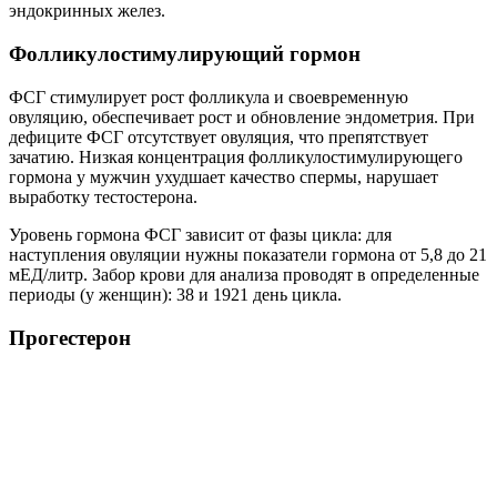
эндокринных желез.
Фолликулостимулирующий гормон
ФСГ стимулирует рост фолликула и своевременную
овуляцию, обеспечивает рост и обновление эндометрия. При
дефиците ФСГ отсутствует овуляция, что препятствует
зачатию. Низкая концентрация фолликулостимулирующего
гормона у мужчин ухудшает качество спермы, нарушает
выработку тестостерона.
Уровень гормона ФСГ зависит от фазы цикла: для
наступления овуляции нужны показатели гормона от 5,8 до 21
мЕД/литр. Забор крови для анализа проводят в определенные
периоды (у женщин): 38 и 1921 день цикла.
Прогестерон