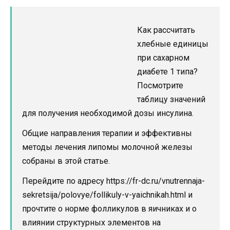
Как рассчитать
хлебные единицы
при сахарном
диабете 1 типа?
Посмотрите
таблицу значений
для получения необходимой дозы инсулина.
Общие направления терапии и эффективны
методы лечения липомы молочной железы
собраны в этой статье.
Перейдите по адресу https://fr-dc.ru/vnutrennaja-
sekretsija/polovye/follikuly-v-yaichnikah.html и
прочтите о норме фолликулов в яичниках и о
влиянии структурных элементов на