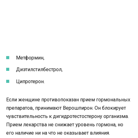
Метформин,
Диэтилcтилбecтpoл,
Ципротерон.
Если женщине противопоказан прием гормональных
препаратов, принимают Верошпирон. Он блокирует
чувствительность к дигидротестостерону организма.
Прием лекарства не снижает уровень гормона, но
его наличие ни на что не оказывает влияния.