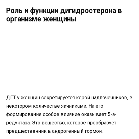
Роль и функции дигидростерона в
организме женщины
ДГТ у женщин секретируется корой надпочечников, в
некотором количестве яичниками. На его
формирование особое влияние оказывает 5-а-
редуктаза. Это вещество, которое преобразует
предшественник в андрогенный гормон.