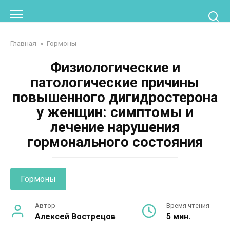
Перейти
к
контенту
Главная
»
Гормоны
Физиологические и
патологические причины
повышенного дигидростерона
у женщин: симптомы и
лечение нарушения
гормонального состояния
Гормоны
Автор
Время чтения
Алексей Вострецов
5 мин.