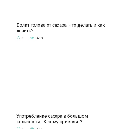
Болит голова от сахара. Что делать и как
лечить?
0
438
Употребление сахара в большом
количестве. К чему приводит?
0
431