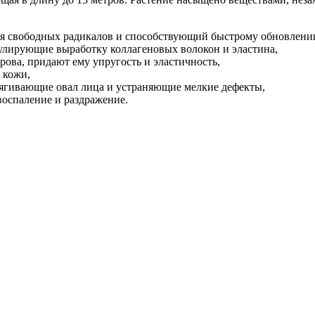
я свободных радикалов и способствующий быстрому обновлени
улирующие выработку коллагеновых волокон и эластина,
рова, придают ему упругость и эластичность,
 кожи,
ягивающие овал лица и устраняющие мелкие дефекты,
оспаление и раздражение.