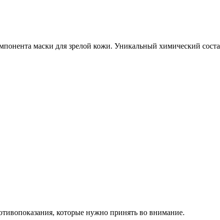
мпонента маски для зрелой кожи. Уникальный химический состав
отивопоказания, которые нужно принять во внимание.