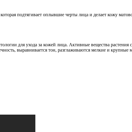
которая подтягивает оплывшие черты лица и делает кожу матово
етологии для ухода за кожей лица. Активные вещества растени
течность, выравнивается тон, разглаживаются мелкие и крупные