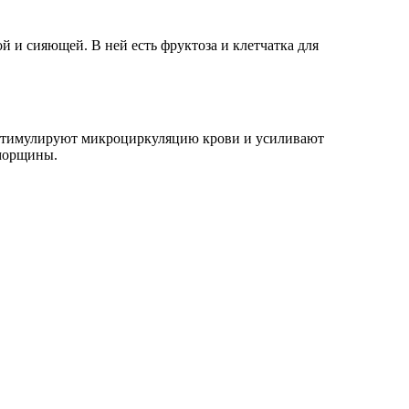
й и сияющей. В ней есть фруктоза и клетчатка для
я стимулируют микроциркуляцию крови и усиливают
 морщины.