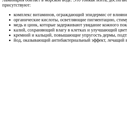
присутствуют:
комплекс витаминов, ограждающий эпидермис от влияни
органические кислоты, осветляющие пигментацию, стим
медь и цинк, которые задерживают увядание кожного пок
калий, сохраняющий влагу в клетках и улучшающий цвет
кремний и кальций, повышающие упругость дермы, подт
йод, оказывающий антибактериальный эффект, лечащий в