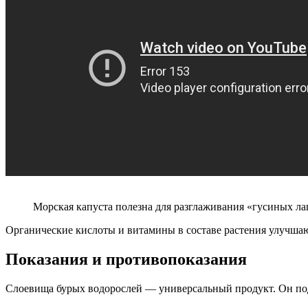
Морская капуста полезна для разглаживания «гусиных ла
Органические кислоты и витамины в составе растения улучша
Показания и противопоказания
Слоевища бурых водорослей — универсальный продукт. Он под