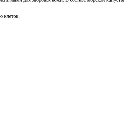
ю клеток,