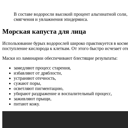
В составе водоросли высокий процент альгинатной соли, 
смягчения и увлажнения эпидермиса.
Морская капуста для лица
Использование бурых водорослей широко практикуется в косм
поступление кислорода к клеткам. От этого быстро исчезает о
Маски из ламинарии обеспечивают блестящие результаты:
замедляют процесс старения,
избавляют от дряблости,
устраняют отечность,
сужают поры,
осветляют пигментацию,
убирают раздражение и воспалительный процесс,
заживляют прыщи,
питают кожу.