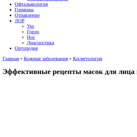
Офтальмология
Гормоны
Отравление
ЛОР
Ухо
Горло
Нос
Диагностика
Ортопедия
Главная
»
Кожные заболевания
»
Косметология
Эффективные рецепты масок для лица 