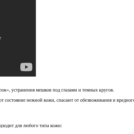
пок», устранения мешков под глазами и темных кругов.
ют состояние нежной кожи, спасают от обезвоживания и вредно
ходит для любого типа кожи: